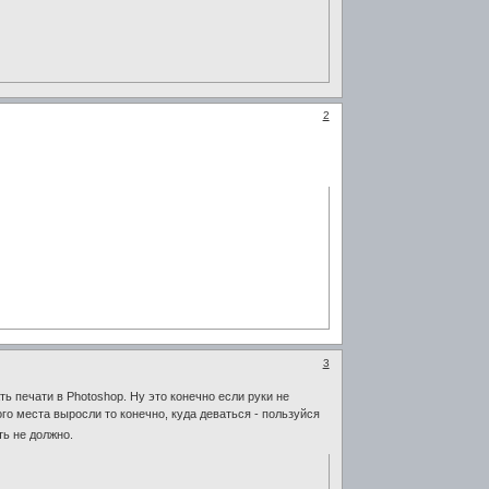
2
3
ть печати в Photoshop. Ну это конечно если руки не
го места выросли то конечно, куда деваться - пользуйся
ть не должно.